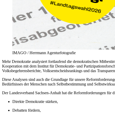
IMAGO / Herrmann Agenturfotografie
Mehr Demokratie analysiert fortlaufend die demokratischen Mitbesti
Kooperation mit dem Institut für Demokratie- und Partizipationsfor
Volksbegehrensberichte, Volksentscheidsrankings und das Transparen
Diese Analysen sind auch die Grundlage für unsere Reformforderunge
Bedürfnisses der Menschen nach Selbstbestimmung und Selbstwirksamk
Der Landesverband Sachsen-Anhalt hat die Reformforderungen für 
Direkte Demokratie stärken,
Debatten fördern,