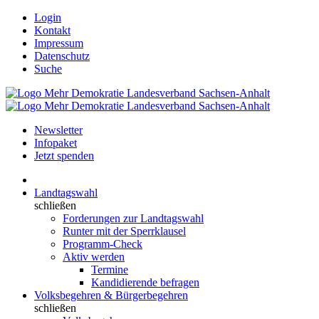
Login
Kontakt
Impressum
Datenschutz
Suche
Newsletter
Infopaket
Jetzt spenden
Landtagswahl
schließen
Forderungen zur Landtagswahl
Runter mit der Sperrklausel
Programm-Check
Aktiv werden
Termine
Kandidierende befragen
Volksbegehren & Bürgerbegehren
schließen