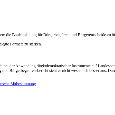
em die Bauleitplanung für Bürgerbegehren und Bürgerentscheide zu öf
elegte Formate zu stärken.
bei der Anwendung direktdemokratischer Instrumente auf Landesbene (
 und Bürgerbegehrensbericht sieht es nicht wesentlich besser aus. Dar
atische Mitbestimmung