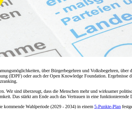
mmungsmöglichkeiten, über Bürgerbegehren und Volksbegehren, über das
schung (IDPF) oder auch der Open Knowledge Foundation. Ergebnisse d
zranking.
n. Wir sind überzeugt, dass die Menschen mehr und wirksamer politis
eit. Das stärkt am Ende auch das Vertrauen in eine funktionierende 
die kommende Wahlperiode (2029 - 2034) in einem
5-Punkte-Plan
festg