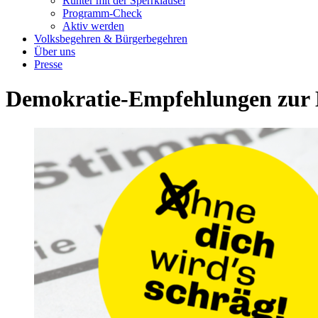
Runter mit der Sperrklausel
Programm-Check
Aktiv werden
Volksbegehren & Bürgerbegehren
Über uns
Presse
Demokratie-Empfehlungen zur 