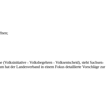
fnen;
Volksinitiative - Volksbegehren - Volksentscheid), steht Sachsen-
um hat der Landesverband in einem Fokus detaillierte Vorschläge zur