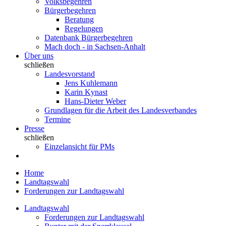
Volksbegehren
Bürgerbegehren
Beratung
Regelungen
Datenbank Bürgerbegehren
Mach doch - in Sachsen-Anhalt
Über uns
schließen
Landesvorstand
Jens Kuhlemann
Karin Kynast
Hans-Dieter Weber
Grundlagen für die Arbeit des Landesverbandes
Termine
Presse
schließen
Einzelansicht für PMs
Home
Landtagswahl
Forderungen zur Landtagswahl
Landtagswahl
Forderungen zur Landtagswahl