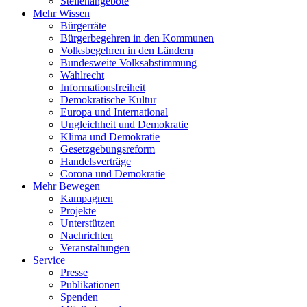
Stellenangebote
Mehr Wissen
Bürgerräte
Bürgerbegehren in den Kommunen
Volksbegehren in den Ländern
Bundesweite Volksabstimmung
Wahlrecht
Informationsfreiheit
Demokratische Kultur
Europa und International
Ungleichheit und Demokratie
Klima und Demokratie
Gesetzgebungsreform
Handelsverträge
Corona und Demokratie
Mehr Bewegen
Kampagnen
Projekte
Unterstützen
Nachrichten
Veranstaltungen
Service
Presse
Publikationen
Spenden