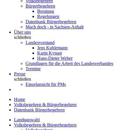
Volksbegehren
Bürgerbegehren
Beratung
Regelungen
Datenbank Bürgerbegehren
Mach doch - in Sachsen-Anhalt
Über uns
schließen
Landesvorstand
Jens Kuhlemann
Karin Kynast
Hans-Dieter Weber
Grundlagen für die Arbeit des Landesverbandes
Termine
Presse
schließen
Einzelansicht für PMs
Home
Volksbegehren & Bürgerbegehren
Datenbank Bürgerbegehren
Landtagswahl
Volksbegehren & Bürgerbegehren