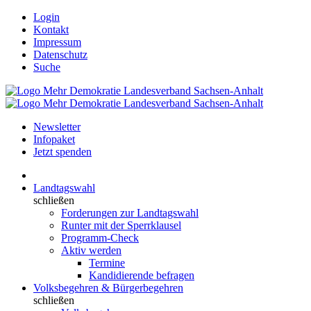
Login
Kontakt
Impressum
Datenschutz
Suche
Newsletter
Infopaket
Jetzt spenden
Landtagswahl
schließen
Forderungen zur Landtagswahl
Runter mit der Sperrklausel
Programm-Check
Aktiv werden
Termine
Kandidierende befragen
Volksbegehren & Bürgerbegehren
schließen