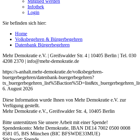
Mitglied werden
Infothek
Login
Sie befinden sich hier:
Home
Volksbegehren & Bürgerbegehren
Datenbank Bürgerbegehren
Mehr Demokratie e.V. | Greifswalder Str. 4 | 10405 Berlin | Tel. 030
4208 2370 | info@mehr-demokratie.de
https://s-anhalt.mehr-demokratie.de/volksbegehren-
buergerbegehren/datenbank-buergerbegehren?
tx_buergerbegehren_list%5Baction%5D=list&tx_buergerbegehren
6. August 2026
Diese Information wurde Ihnen von Mehr Demokratie e.V. zur
Verfügung gestellt.
Mehr Demokratie e.V., Greifswalder Str. 4, 10405 Berlin
Bitte unterstützen Sie unsere Arbeit mit einer Spende!
Spendenkonto: Mehr Demokratie, IBAN DE14 7002 0500 0008
8581 05, BfS München (BIC BFSWDE33MUE)
Stichwort: Spende