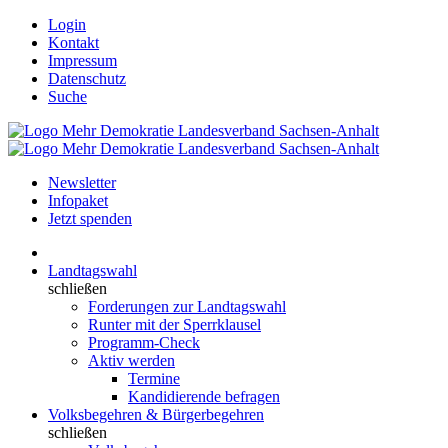
Login
Kontakt
Impressum
Datenschutz
Suche
Newsletter
Infopaket
Jetzt spenden
Landtagswahl
schließen
Forderungen zur Landtagswahl
Runter mit der Sperrklausel
Programm-Check
Aktiv werden
Termine
Kandidierende befragen
Volksbegehren & Bürgerbegehren
schließen