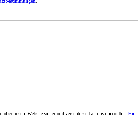
utzbestimmungen
.
n über unsere Website sicher und verschlüsselt an uns übermittelt.
Hier