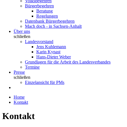
Volksbegehren
Bürgerbegehren
Beratung
Regelungen
Datenbank Bürgerbegehren
Mach doch - in Sachsen-Anhalt
Über uns
schließen
Landesvorstand
Jens Kuhlemann
Karin Kynast
Hans-Dieter Weber
Grundlagen für die Arbeit des Landesverbandes
Termine
Presse
schließen
Einzelansicht für PMs
Home
Kontakt
Kontakt