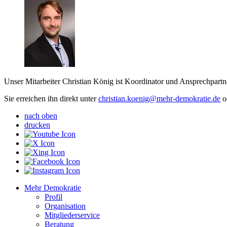
Unser Mitarbeiter Christian König ist Koordinator und Ansprechpa
Sie erreichen ihn direkt unter
christian.koenig
@mehr-demokratie.de
o
nach oben
drucken
Mehr Demokratie
Profil
Organisation
Mitgliederservice
Beratung