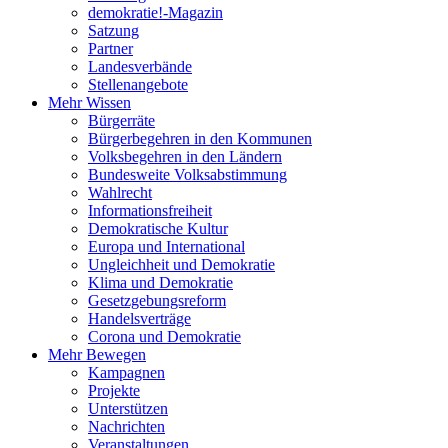
demokratie!-Magazin
Satzung
Partner
Landesverbände
Stellenangebote
Mehr Wissen
Bürgerräte
Bürgerbegehren in den Kommunen
Volksbegehren in den Ländern
Bundesweite Volksabstimmung
Wahlrecht
Informationsfreiheit
Demokratische Kultur
Europa und International
Ungleichheit und Demokratie
Klima und Demokratie
Gesetzgebungsreform
Handelsverträge
Corona und Demokratie
Mehr Bewegen
Kampagnen
Projekte
Unterstützen
Nachrichten
Veranstaltungen